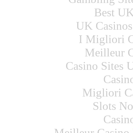
Best UK
UK Casinos
I Migliori
Meilleur 
Casino Sites
Casin
Migliori 
Slots N
Casin
Meilleur Casino